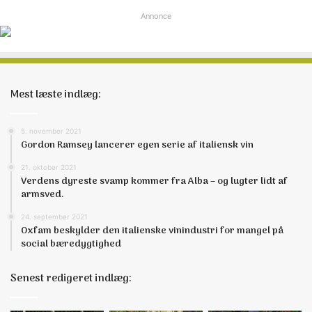
Annonce
Mest læste indlæg:
5. november 2021
Gordon Ramsey lancerer egen serie af italiensk vin
21. oktober 2021
Verdens dyreste svamp kommer fra Alba – og lugter lidt af
armsved.
24. september 2021
Oxfam beskylder den italienske vinindustri for mangel på
social bæredygtighed
Senest redigeret indlæg: