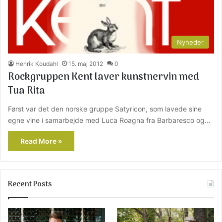
Nyheder
Henrik Koudahl
15. maj 2012
0
Rockgruppen Kent laver kunstnervin med
Tua Rita
Først var det den norske gruppe Satyricon, som lavede sine
egne vine i samarbejde med Luca Roagna fra Barbaresco og…
Read More »
Recent Posts