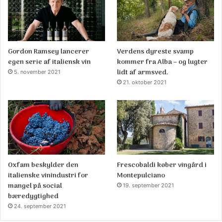
Gordon Ramsey lancerer
Verdens dyreste svamp
egen serie af italiensk vin
kommer fra Alba – og lugter
lidt af armsved.
5. november 2021
21. oktober 2021
Oxfam beskylder den
Frescobaldi køber vingård i
italienske vinindustri for
Montepulciano
mangel på social
19. september 2021
bæredygtighed
24. september 2021