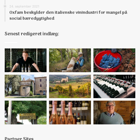
24. september 2021
Oxfam beskylder den italienske vinindustri for mangel på
social bæredygtighed
Senest redigeret indlæg:
Partner Sites