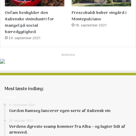
Oxfam beskylder den
Frescobaldi køber vingård i
italienske vinindustri for
Montepulciano
mangel på social
19. september 2021
bæredygtighed
24. september 2021
Annonce
Mest læste indlæg:
5. november 2021
Gordon Ramsey lancerer egen serie af italiensk vin
21. oktober 2021
Verdens dyreste svamp kommer fra Alba – og lugter lidt af
armsved.