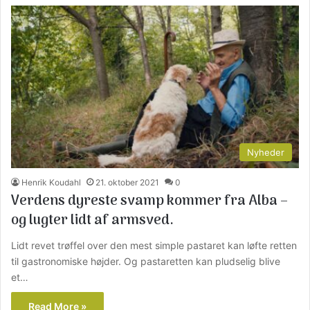
Nyheder
Henrik Koudahl
21. oktober 2021
0
Verdens dyreste svamp kommer fra Alba –
og lugter lidt af armsved.
Lidt revet trøffel over den mest simple pastaret kan løfte retten
til gastronomiske højder. Og pastaretten kan pludselig blive
et…
Read More »