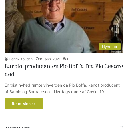
Nyheder
Henrik Koudahl
19. april 2021
0
Barolo-producenten Pio Boffa fra Pio Cesare
død
En trist nyhed ramte vinverden da Pio Boffa, kendt producent
af Barolo og Barbaresco – i lørdags døde af Covid-19…
Read More »