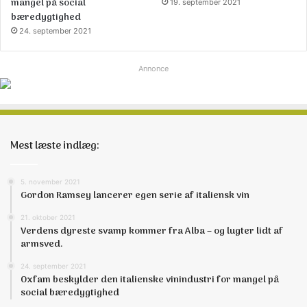
mangel på social
19. september 2021
bæredygtighed
24. september 2021
Annonce
Mest læste indlæg:
5. november 2021
Gordon Ramsey lancerer egen serie af italiensk vin
21. oktober 2021
Verdens dyreste svamp kommer fra Alba – og lugter lidt af
armsved.
24. september 2021
Oxfam beskylder den italienske vinindustri for mangel på
social bæredygtighed