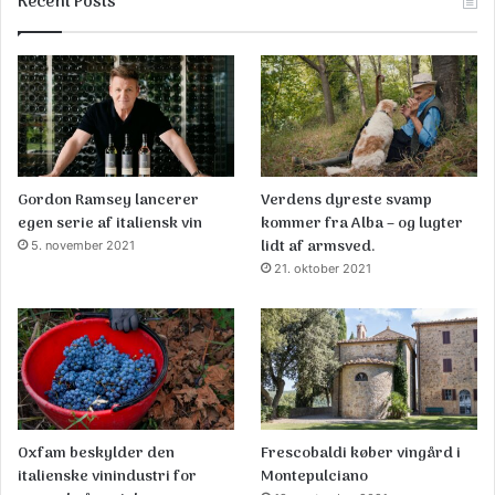
Recent Posts
Gordon Ramsey lancerer
Verdens dyreste svamp
egen serie af italiensk vin
kommer fra Alba – og lugter
lidt af armsved.
5. november 2021
21. oktober 2021
Oxfam beskylder den
Frescobaldi køber vingård i
italienske vinindustri for
Montepulciano